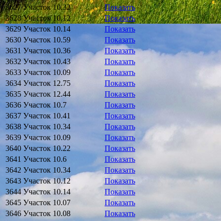
3627
Участок
10.32
Показать
3628
Участок
10.12
Показать
3629
Участок
10.14
Показать
3630
Участок
10.59
Показать
3631
Участок
10.36
Показать
3632
Участок
10.43
Показать
3633
Участок
10.09
Показать
3634
Участок
12.75
Показать
3635
Участок
12.44
Показать
3636
Участок
10.7
Показать
3637
Участок
10.41
Показать
3638
Участок
10.34
Показать
3639
Участок
10.09
Показать
3640
Участок
10.22
Показать
3641
Участок
10.6
Показать
3642
Участок
10.34
Показать
3643
Участок
10.12
Показать
3644
Участок
10.14
Показать
3645
Участок
10.07
Показать
3646
Участок
10.08
Показать