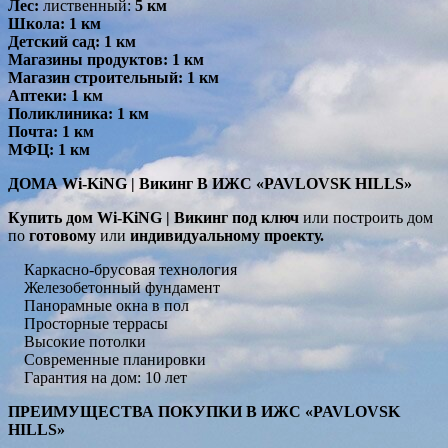
Лес:
лиственный:
5 км
Школа:
1 км
Детский сад:
1 км
Магазины продуктов:
1 км
Магазин строительный:
1 км
Аптеки:
1 км
Поликлиника:
1 км
Почта:
1 км
МФЦ:
1 км
ДОМА Wi-KiNG | Викинг В ИЖС «PAVLOVSK HILLS»
Купить дом Wi-KiNG | Викинг под ключ
или построить дом
по
готовому
или
индивидуальному проекту.
Каркасно-брусовая технология
Железобетонный фундамент
Панорамные окна в пол
Просторные террасы
Высокие потолки
Современные планировки
Гарантия на дом: 10 лет
ПРЕИМУЩЕСТВА ПОКУПКИ В ИЖС «PAVLOVSK
HILLS»