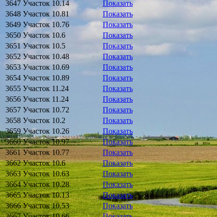
3647
Участок
10.14
Показать
3648
Участок
10.81
Показать
3649
Участок
10.76
Показать
3650
Участок
10.6
Показать
3651
Участок
10.5
Показать
3652
Участок
10.48
Показать
3653
Участок
10.69
Показать
3654
Участок
10.89
Показать
3655
Участок
11.24
Показать
3656
Участок
11.24
Показать
3657
Участок
10.72
Показать
3658
Участок
10.2
Показать
3659
Участок
10.26
Показать
3660
Участок
10.97
Показать
3661
Участок
10.77
Показать
3662
Участок
10.6
Показать
3663
Участок
10.63
Показать
3664
Участок
10.28
Показать
3665
Участок
10.13
Показать
3666
Участок
10.53
Показать
3667
Участок
10.66
Показать