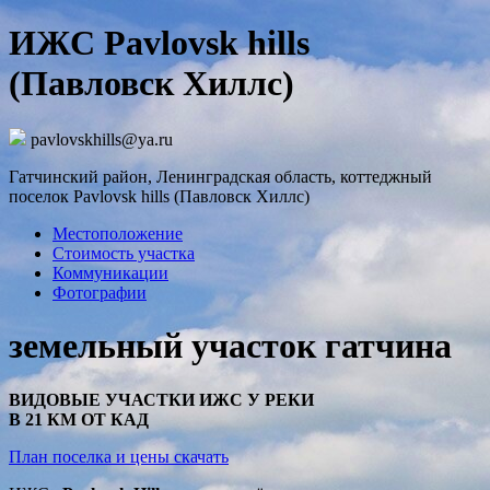
ИЖС Pavlovsk hills
(Павловск Хиллс)
pavlovskhills@ya.ru
Гатчинский район, Ленинградская область, коттеджный
поселок Pavlovsk hills (Павловск Хиллс)
Местоположение
Стоимость участка
Коммуникации
Фотографии
земельный участок гатчина
ВИДОВЫЕ УЧАСТКИ ИЖС У РЕКИ
В 21 КМ ОТ КАД
План поселка и цены скачать