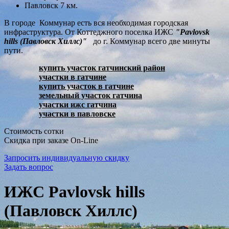
Павловск 7 км.
В городе Коммунар есть вся необходимая городская
инфраструктура. От Коттеджного поселка ИЖС
"Pavlovsk
hills (Павловск Хиллс)"
до г. Коммунар всего две минуты
пути.
купить участок гатчинский район
участки в гатчине
купить участок в гатчине
земельный участок гатчина
участки ижс гатчина
участки в павловске
Стоимость сотки
Скидка при заказе On-Line
Запросить индивидуальную скидку
Задать вопрос
ИЖС Pavlovsk hills
(Павловск Хиллс)