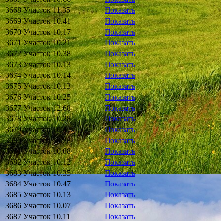
3668
Участок
11.35
Показать
3669
Участок
10.41
Показать
3670
Участок
10.17
Показать
3671
Участок
10.21
Показать
3672
Участок
10.38
Показать
3673
Участок
10.13
Показать
3674
Участок
10.14
Показать
3675
Участок
10.13
Показать
3676
Участок
10.25
Показать
3677
Участок
12.68
Показать
3678
Участок
10.28
Показать
3679
Участок
10.4
Показать
3680
Участок
10.23
Показать
3681
Участок
10.08
Показать
3682
Участок
10.12
Показать
3683
Участок
10.35
Показать
3684
Участок
10.47
Показать
3685
Участок
10.13
Показать
3686
Участок
10.07
Показать
3687
Участок
10.11
Показать