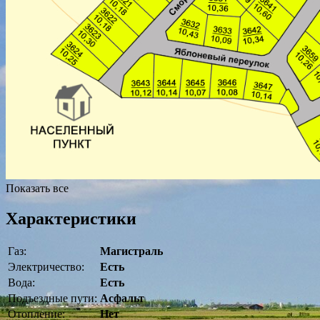
Показать все
Характеристики
Газ:
Магистраль
Электричество:
Есть
Вода:
Есть
Подъездные пути:
Асфальт
Отопление:
Нет